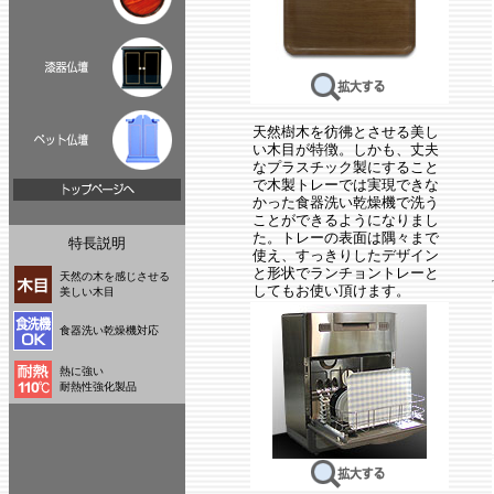
天然樹木を彷彿とさせる美し
い木目が特徴。しかも、丈夫
なプラスチック製にすること
で木製トレーでは実現できな
かった食器洗い乾燥機で洗う
ことができるようになりまし
た。トレーの表面は隅々まで
特長説明
使え、すっきりしたデザイン
と形状でランチョントレーと
天然の木を感じさせる
してもお使い頂けます。
美しい木目
食器洗い乾燥機対応
熱に強い
耐熱性強化製品