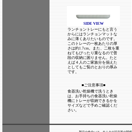
SIDE VIEW
ランチョントレーにもと言う
からにはランチョンマットな
みに薄くありたいものです。
このトレーの一枚あたりの厚
さは約1.7cm。また、二枚を重
ねてもぴったり重なるので普
段の収納に困りません。たと
えば４人のご家族分を揃えた
としてもご覧のとおりの厚み
です。
■ご注意事項■
食器洗い乾燥機で洗うとき
は、お手持ちの食器洗い乾燥
機にトレーが収納できるかを
サイズなどで予めご確認くだ
さい。
製品の色合いは、モニタの設定等の関係