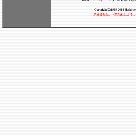
Copyright(C)1999-2014 Hashimot
意匠登録品。同業他社によるコ