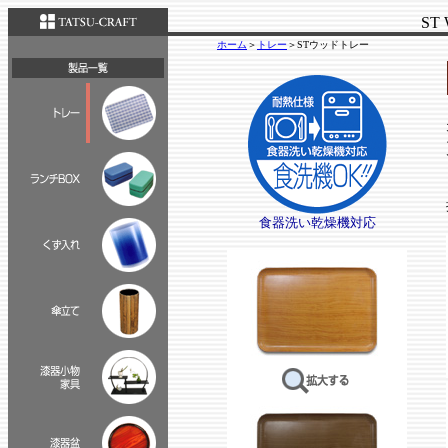
ST 
ホーム
＞
トレー
＞STウッドトレー
食器洗い乾燥機対応