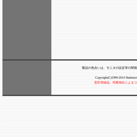
製品の色合いは、モニタの設定等の関係
Copyright(C)1999-2014 Hashimot
意匠登録品。同業他社によるコ