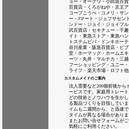
ョー・オークワ・小田急百貨
百貨店・くろがねや・京王ア
コープこうべ・コメリ・サン
ー・Jマート・ジェフサセン
ンドー・ジョイ・ジョイフル
武百貨店・セキチュー・千趣
イト・東急ストア・東急ハン
トステムビバ・ドンキホーテ
谷川産業・阪急百貨店・ビブ
堂・ホーマック・ホームエキ
ーツ・丸井・マルナカ・三越
フーショッピング・ユニー・
ライフ・楽天市場・ロフト他
カスタムメイドのご案内
法人需要など2
00個前後か
ービスです。家庭用トレート
どの技術とノウハウを生かし
る製品づくりを目指していま
イムも二週間から、と迅速で
タイムが異なる場合がありま
またお問い合せフォームがご
気軽にご利用ください。