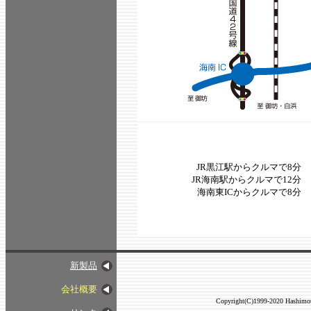
JR黒江駅からクルマで8分
JR海南駅からクルマで12分
海南東ICからクルマで8分
新製品
会社概要
Copyright(C)1999-2020 Hashimot