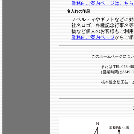
業務向ご案内ページはこちら
名入れの印刷
ノベルティやギフトなどに効
社名ロゴ、各種記念行事名等
物など個人のお客様もご利用
業務向ご案内ページ
からご相
このホームページにつ
または TEL 073-488-
（営業時間はAM9:0
橋本達之助工芸 