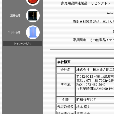
家庭用品関連製品：リビングトレー
inte
漆器素材関連製品：三月人
家具関連、その他製品：テ
会社概要
会社名
株式会社 橋本達之助工
〒642-0013 和歌山県海
電話：073-488-7602(代表
所在地
FAX：073-482-5649
（営業時間はAM9:00-P
創業
昭和41年10月
代表取締役
橋本 暢夫
販売責任者
篠原 之忠